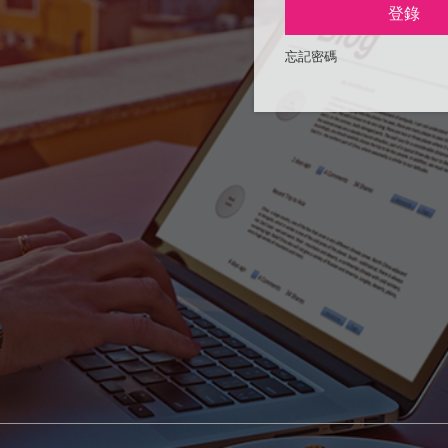
登錄
忘記密碼