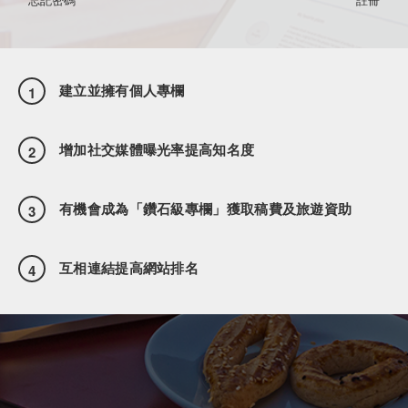
建立並擁有個人專欄
1
增加社交媒體曝光率提高知名度
2
有機會成為「鑽石級專欄」獲取稿費及旅遊資助
3
互相連結提高網站排名
4