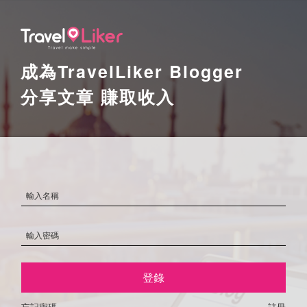
成為TravelLiker Blogger
分享文章 賺取收入
登錄
忘記密碼
註冊