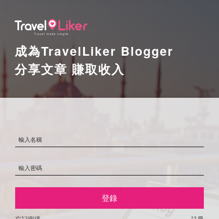
成為TravelLiker Blogger
分享文章 賺取收入
登錄
忘記密碼
註冊