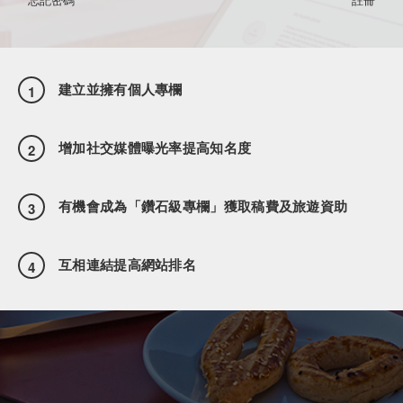
建立並擁有個人專欄
1
增加社交媒體曝光率提高知名度
2
有機會成為「鑽石級專欄」獲取稿費及旅遊資助
3
互相連結提高網站排名
4